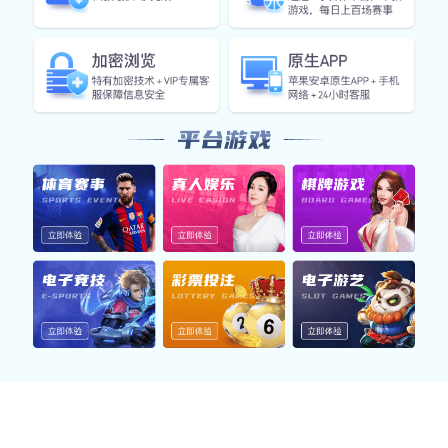
上。他开始加倍训练，不断向教练请教，希望能尽快
找到自己的比赛节奏，并融入球队体系中。这段时间
虽然艰辛，却为他的后续发展打下了坚实基础。
2、技术与战术上的进步
随着比赛经验逐渐增加，邹阳在技术层面取得了显著
进步。他针对自身特点进行了一系列针对性的训练，
例如投篮精准度和运球技巧等方面都有了明显提升。
同时，他也学习到了更多关于团队配合与战术执行的
重要性，这使得他能够更加有效地融入球队。
在具体技战术应用上，邹阳逐渐展现出多样化进攻能
力。他不仅能够通过外线投篮威胁对方防线，还能利
用自己敏捷灵活的身法切入内线，为队友创造更多机
会。此外，他还加强了防守端的意识，通过积极抢断