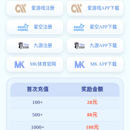
2026-06-12 01:00
38 次阅读
首页
/
体育动态
本文旨在深入分析邹阳在选秀后经历的成长蜕变历程
及其实力提升。通过对四个方面的探讨，我们将全面
了解邹阳如何从一名年轻选手逐步发展为备受瞩目的
篮球运动员。首先，我们将回顾邹阳的选秀背景及初
期挑战；其次，分析他在技术与战术上的不断进步；
接着，探讨心理素质和比赛经验的积累对他表现的重
要性；最后，评估外部支持力量对他职业生涯发展的
影响。整篇文章不仅揭示了邹阳个人努力的结果，也
展现了一个年轻运动员在高水平竞技环境中如何实现
自我突破和持续成长。