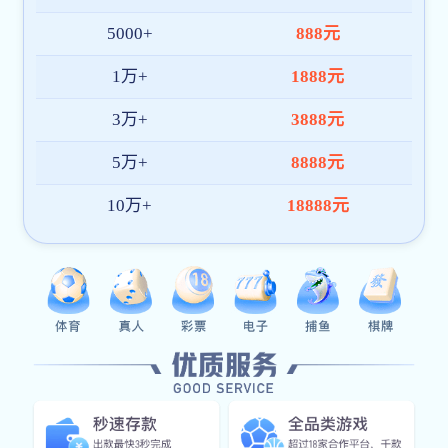
平台有权在无需通知用户的情况下更新协议条款，修订内容一经发布
即自动生效。建议您定期查阅协议内容。
八、法律适用与争议解决
本协议适用中华人民共和国相关法律法规。如就本协议产生争议，双
方应友好协商解决；协商未果的，可向平台所在地法院提起诉讼。
九、联系我们
如您在使用过程中有任何疑问或建议，请通过以下方式联系官方客
服：
Email：support@mingstores.com