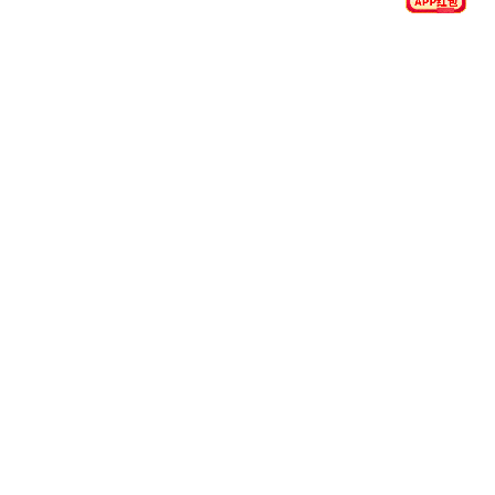
同时根据用户地理位置适配页面时区与本地显示，优化 万博体育
(中国)官方网站-WANBOSPORTS 的跨区域使用体验。
荣誉与成就
万博官方体育 在多个国际赛事科技平台评比中脱颖而出，持
续提升安全性与观赛体验。